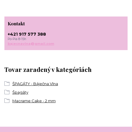
Kontakt
+421 917 577 388
Po-Pia 8-15h
bajecnavlna@gmail.com
Tovar zaradený v kategóriách
ŠPAGÁTY - Báječna Vlna
Špagáty
Macrame Cake - 2 mm