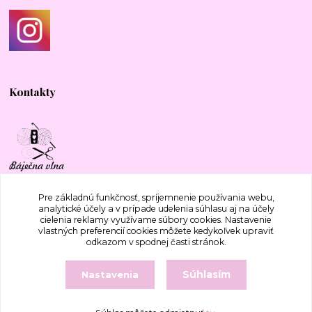
Kontakty
+421 917 577 388
Pre základnú funkčnosť, spríjemnenie používania webu,
analytické účely a v prípade udelenia súhlasu aj na účely
cielenia reklamy využívame súbory cookies. Nastavenie
bajecnavlna@gmail.com
vlastných preferencií cookies môžete kedykoľvek upraviť
odkazom v spodnej časti stránok.
Súhlasím
Nastavenia