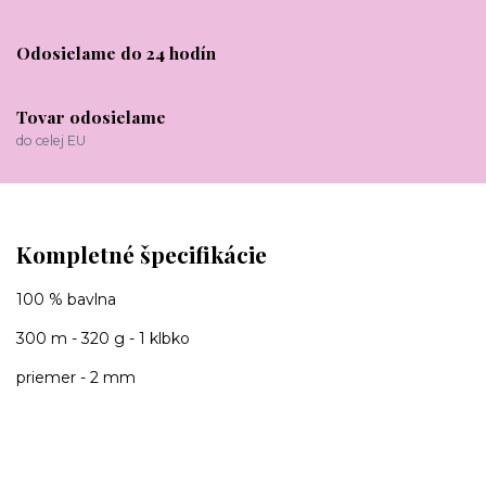
Odosielame do 24 hodín
Tovar odosielame
do celej EU
Kompletné špecifikácie
100 % bavlna
300 m - 320 g - 1 klbko
priemer - 2 mm