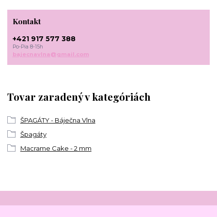
Kontakt
+421 917 577 388
Po-Pia 8-15h
bajecnavlna@gmail.com
Tovar zaradený v kategóriách
ŠPAGÁTY - Báječna Vlna
Špagáty
Macrame Cake - 2 mm