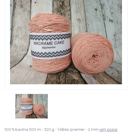
100 % bavlna 300 m - 320 g - 1 klbko priemer - 2 mm
celý popis