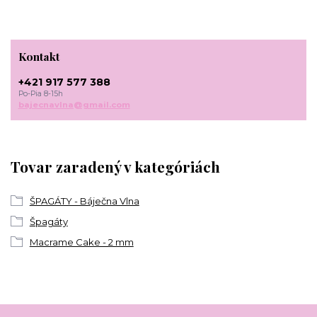
Kontakt
+421 917 577 388
Po-Pia 8-15h
bajecnavlna@gmail.com
Tovar zaradený v kategóriách
ŠPAGÁTY - Báječna Vlna
Špagáty
Macrame Cake - 2 mm