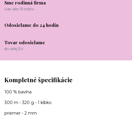
Sme rodinná firma
viac ako 15 rokov
Odosielame do 24 hodín
Tovar odosielame
do celej EU
Kompletné špecifikácie
100 % bavlna
300 m - 320 g - 1 klbko
priemer - 2 mm