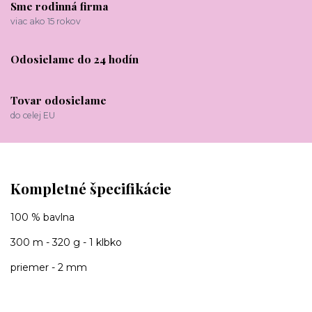
Sme rodinná firma
viac ako 15 rokov
Odosielame do 24 hodín
Tovar odosielame
do celej EU
Kompletné špecifikácie
100 % bavlna
300 m - 320 g - 1 klbko
priemer - 2 mm