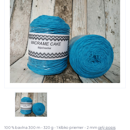
100 % bavlna 300 m - 320 g - 1 klbko priemer - 2 mm
celý popis