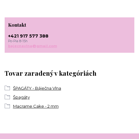
Kontakt
+421 917 577 388
Po-Pia 8-15h
bajecnavlna@gmail.com
Tovar zaradený v kategóriách
ŠPAGÁTY - Báječna Vlna
Špagáty
Macrame Cake - 2 mm