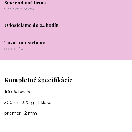
Sme rodinná firma
viac ako 15 rokov
Odosielame do 24 hodín
Tovar odosielame
do celej EU
Kompletné špecifikácie
100 % bavlna
300 m - 320 g - 1 klbko
priemer - 2 mm