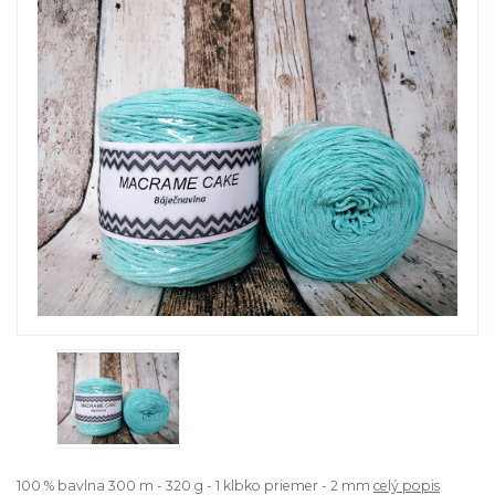
100 % bavlna 300 m - 320 g - 1 klbko priemer - 2 mm
celý popis