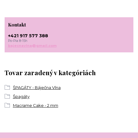
Kontakt
+421 917 577 388
Po-Pia 8-15h
bajecnavlna@gmail.com
Tovar zaradený v kategóriách
ŠPAGÁTY - Báječna Vlna
Špagáty
Macrame Cake - 2 mm