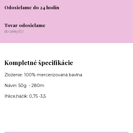
Odosielame do 24 hodín
Tovar odosielame
do celej EU
Kompletné špecifikácie
Zloženie: 100% mercerizovaná bavlna
Návin: 50g - 280m
Ihlice,háčik: 0,75 -3,5