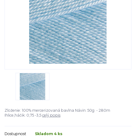
Zloženie: 100% mercerizovaná bavlna Návin: 50g - 280m
Ihlice,háčik: 0,75 -3,5
celý popis
Dostupnosť
Skladom 4 ks