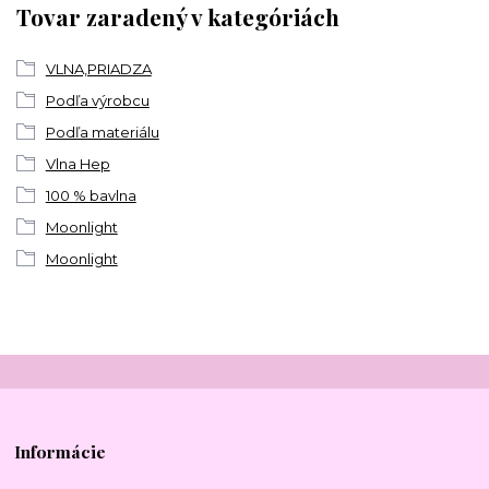
Tovar zaradený v kategóriách
VLNA,PRIADZA
Podľa výrobcu
Podľa materiálu
Vlna Hep
100 % bavlna
Moonlight
Moonlight
Informácie