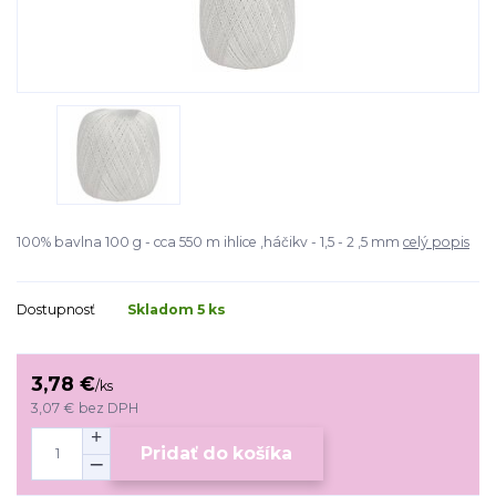
100% bavlna 100 g - cca 550 m ihlice ,háčikv - 1,5 - 2 ,5 mm
celý popis
Dostupnosť
Skladom 5 ks
3,78 €
/
ks
3,07 €
bez DPH
Pridať do košíka