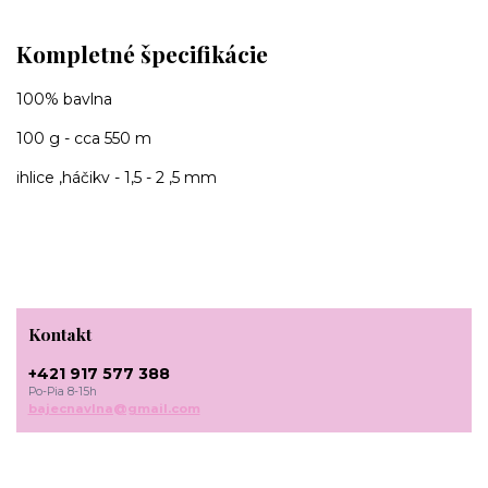
Kompletné špecifikácie
100% bavlna
100 g - cca 550 m
ihlice ,háčikv - 1,5 - 2 ,5 mm
Kontakt
+421 917 577 388
Po-Pia 8-15h
bajecnavlna@gmail.com