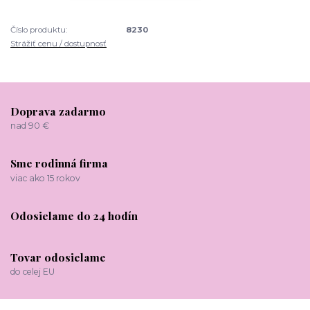
Číslo produktu:
8230
Strážiť cenu / dostupnosť
Doprava zadarmo
nad 90 €
Sme rodinná firma
viac ako 15 rokov
Odosielame do 24 hodín
Tovar odosielame
do celej EU