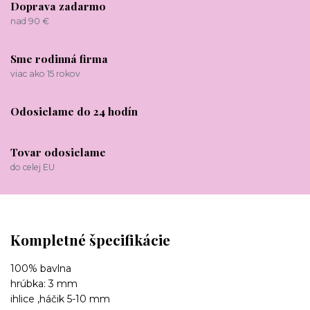
Doprava zadarmo
nad 90 €
Sme rodinná firma
viac ako 15 rokov
Odosielame do 24 hodín
Tovar odosielame
do celej EU
Kompletné špecifikácie
100% bavlna
hrúbka: 3 mm
ihlice ,háčik 5-10 mm