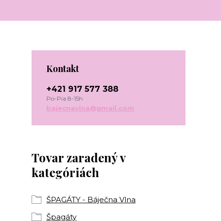
Kontakt
+421 917 577 388
Po-Pia 8-15h
bajecnavlna@gmail.com
Tovar zaradený v
kategóriách
ŠPAGÁTY - Báječna Vlna
Špagáty