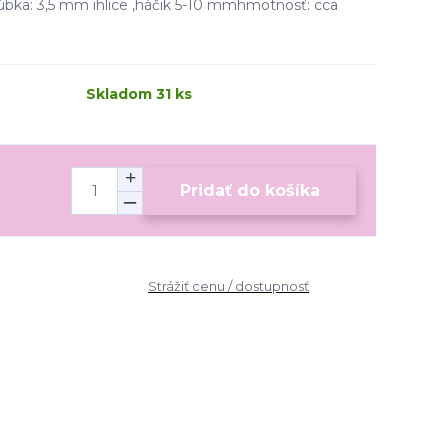
bka: 3,5 mm ihlice ,háčik 5-10 mmhmotnosť: cca
Skladom 31 ks
Pridať do košíka
Strážiť cenu / dostupnosť