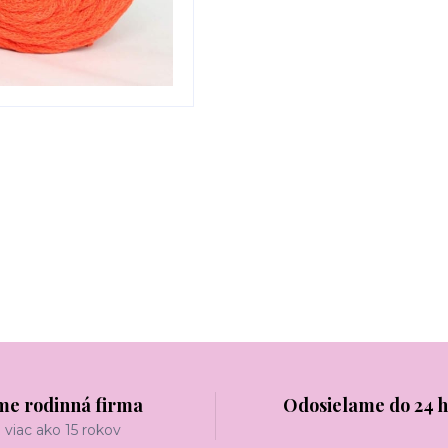
me rodinná firma
Odosielame do 24 
viac ako 15 rokov