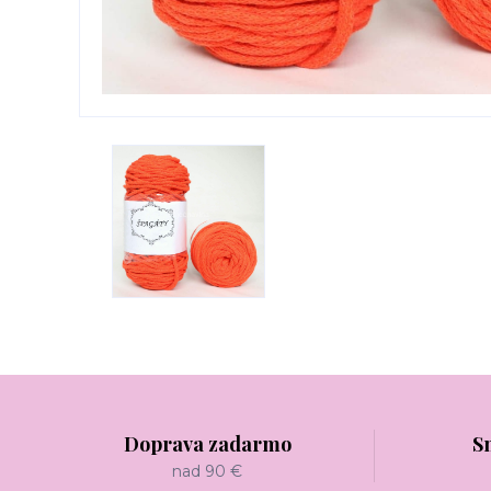
Doprava zadarmo
S
nad 90 €