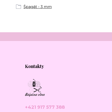
Špagát - 3 mm
Kontakty
+421 917 577 388