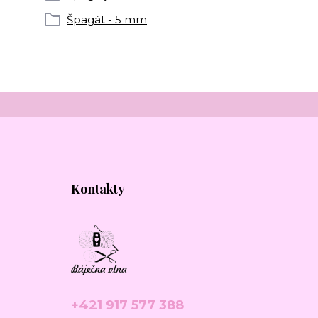
Špagát - 5 mm
Kontakty
+421 917 577 388