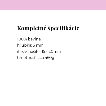
Kompletné špecifikácie
100% bavlna
hrúbka: 5 mm
ihlice ,háčik - 15 - 20mm
hmotnosť: cca 460g