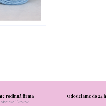
me rodinná firma
Odosielame do 24 
viac ako 15 rokov