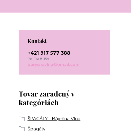
Kontakt
+421 917 577 388
Po-Pia 8-15h
bajecnavlna@gmail.com
Tovar zaradený v
kategóriách
ŠPAGÁTY - Báječna Vlna
Špagáty