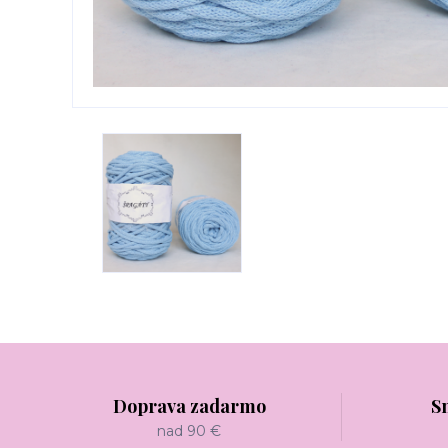
Doprava zadarmo
S
nad 90 €