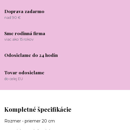
Doprava zadarmo
nad 90 €
Sme rodinná firma
viac ako 15 rokov
Odosielame do 24 hodín
Tovar odosielame
do celej EU
Kompletné špecifikácie
Rozmer - priemer 20 cm