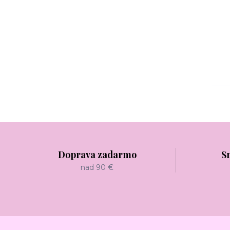
Doprava zadarmo
S
nad 90 €