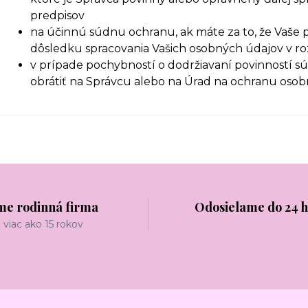
predpisov
na účinnú súdnu ochranu, ak máte za to, že Vaše p
dôsledku spracovania Vašich osobných údajov v r
v prípade pochybností o dodržiavaní povinností sú
obrátiť na Správcu alebo na Úrad na ochranu oso
me rodinná firma
Odosielame do 24 
viac ako 15 rokov