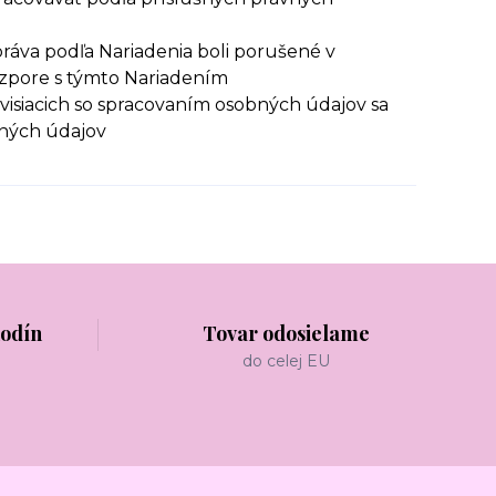
ráva podľa Nariadenia boli porušené v
ozpore s týmto Nariadením
visiacich so spracovaním osobných údajov sa
bných údajov
hodín
Tovar odosielame
do celej EU