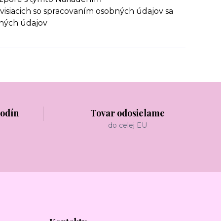
visiacich so spracovaním osobných údajov sa
bných údajov
hodín
Tovar odosielame
do celej EU