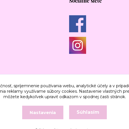
Sociálne siete
čnosť, spríjemnenie používania webu, analytické účely a v prípad
lenia reklamy využívame súbory cookies. Nastavenie vlastných pre
môžete kedykoľvek upraviť odkazom v spodnej časti stránok.
Súhlasím
Nastavenia
Vytvorené na
Eshop-rychlo.sk