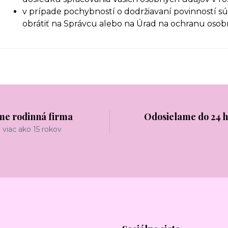
v prípade pochybností o dodržiavaní povinností sú
obrátiť na Správcu alebo na Úrad na ochranu oso
me rodinná firma
Odosielame do 24 
viac ako 15 rokov