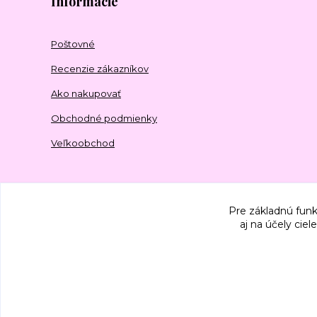
Informácie
Poštovné
Recenzie zákazníkov
Ako nakupovať
Obchodné podmienky
Veľkoobchod
Pre základnú funk
aj na účely cie