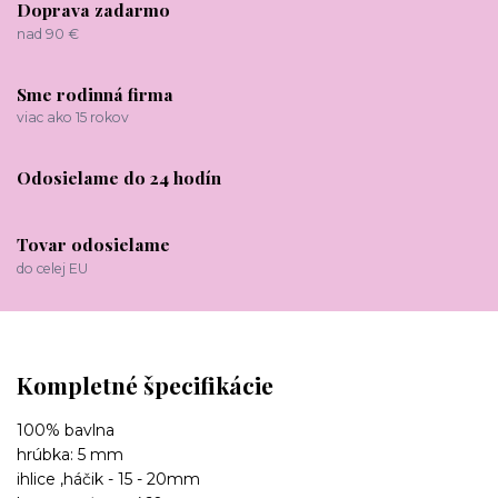
Doprava zadarmo
nad 90 €
Sme rodinná firma
viac ako 15 rokov
Odosielame do 24 hodín
Tovar odosielame
do celej EU
Kompletné špecifikácie
100% bavlna
hrúbka: 5 mm
ihlice ,háčik - 15 - 20mm