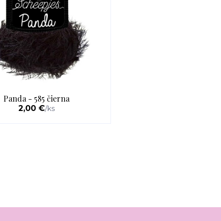
Panda - 585 čierna
2,00 €
/
ks