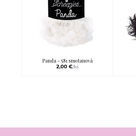
Panda - 581 smotanová
2,00 €
/
ks