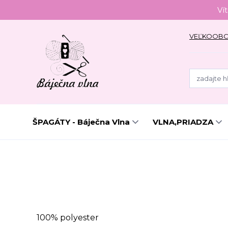
Ví
VEĽKOOB
ŠPAGÁTY - Báječna Vlna
VLNA,PRIADZA
100% polyester