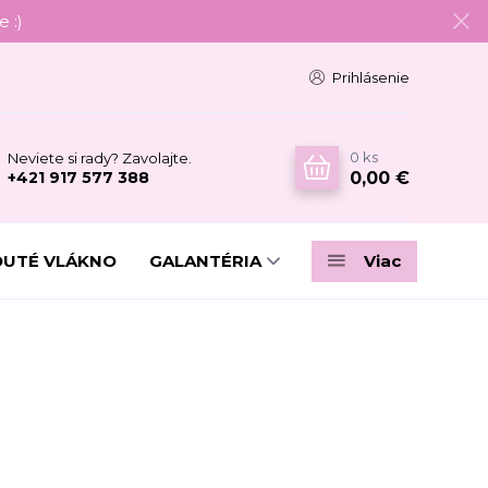
 :)
Prihlásenie
0
ks
Neviete si rady? Zavolajte.
0,00 €
+421 917 577 388
DUTÉ VLÁKNO
GALANTÉRIA
Viac