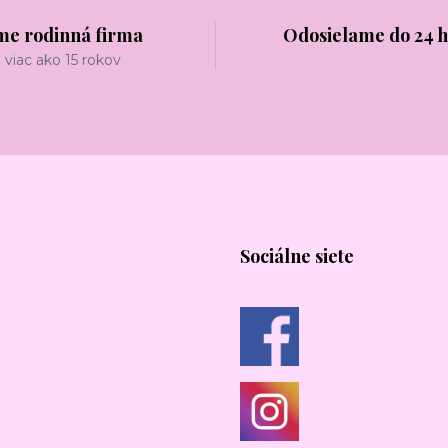
me rodinná firma
Odosielame do 24 
viac ako 15 rokov
Sociálne siete