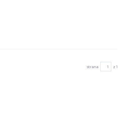
strana
z 1