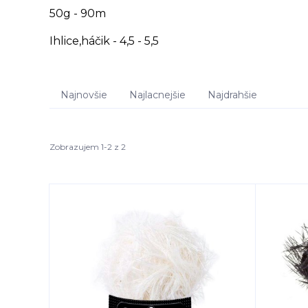
50g - 90m
Ihlice,háčik - 4,5 - 5,5
Najnovšie
Najlacnejšie
Najdrahšie
Zobrazujem 1-2 z 2