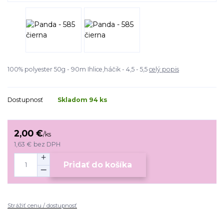
100% polyester 50g - 90m Ihlice,háčik - 4,5 - 5,5
celý popis
Dostupnosť
Skladom 94 ks
2,00 €
/
ks
1,63 €
bez DPH
Pridať do košíka
Strážiť cenu / dostupnosť