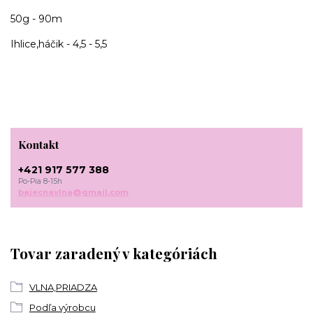
50g - 90m
Ihlice,háčik - 4,5 - 5,5
Kontakt
+421 917 577 388
Po-Pia 8-15h
bajecnavlna@gmail.com
Tovar zaradený v kategóriách
VLNA,PRIADZA
Podľa výrobcu