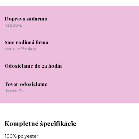
Doprava zadarmo
nad 90 €
Sme rodinná firma
viac ako 15 rokov
Odosielame do 24 hodín
Tovar odosielame
do celej EU
Kompletné špecifikácie
100% polyester