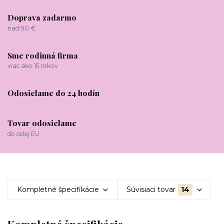
Doprava zadarmo
nad 90 €
Sme rodinná firma
viac ako 15 rokov
Odosielame do 24 hodín
Tovar odosielame
do celej EU
Kompletné špecifikácie
Súvisiaci tovar
14